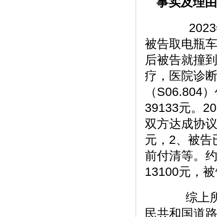
事实及理由
2023年
被告取电瓶
后被告就撞
疗，医院诊断：
（S06.8
39133元。
双方达成协议
元，2、被告已
前付清等。
13100元，
综上所述
民共和国道