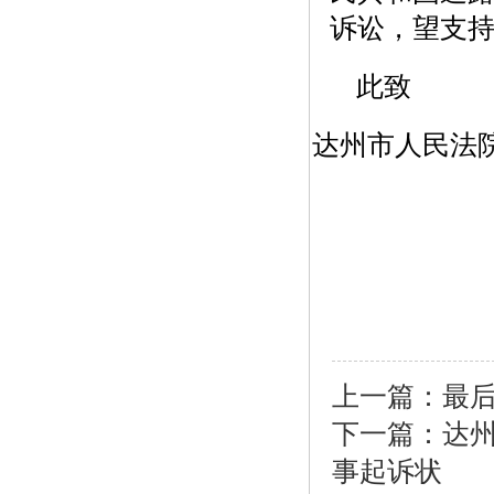
诉讼，望支
此致
达州市人民法
起
年
上一篇：
最
下一篇：
达
事起诉状