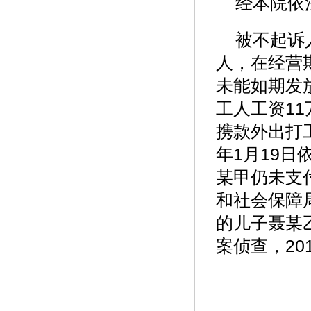
经本院依
被不起诉
人，在经营
未能如期发放
工人工资11
携款外出打
年1月19
某甲仍未支付
和社会保障局
的儿子聂某乙
案侦查，20