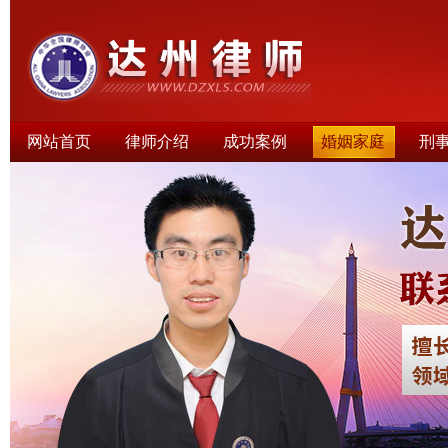
网站首页
律师介绍
成功案例
婚姻家庭
刑
律师文集