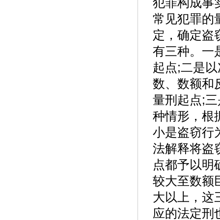
犯罪构成事
常见犯罪的
定，确定盗
有三种。一
起点;二是
数、数额和
量刑起点;
种情形，根
小是盗窃行
法解释将盗
点都予以明
较大至数额
大以上，这
应的法定刑