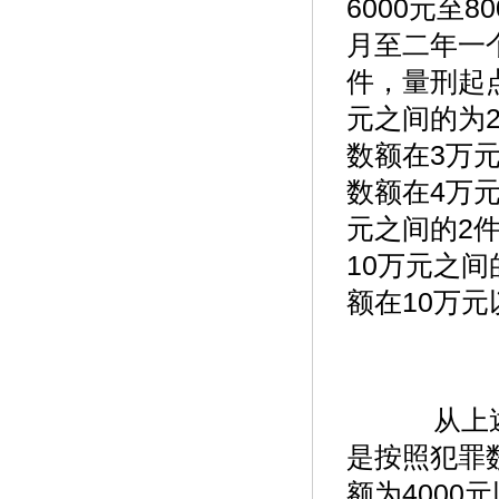
6000元至
月至二年一个
件，量刑起
元之间的为
数额在3万
数额在4万
元之间的2
10万元之
额在10万
从上述
是按照犯罪
额为400