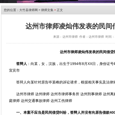
您的位置：
大竹县律师网
>
律师文集
>
正文
达州市律师凌灿伟发表的民间
来源：达州市律师 作者：达州市律师 时间：202
达州市律师凌灿伟发表的民间借贷
答辩人
：向某，女，汉族，出生于1994年8月XX日，身份证号码51
宜宾市
答辩人向某针对原告毕某峰的诉讼请求，根据相关事实及法律
达州市律师 达州律师 达州市律师事务所 达州刑事律师 达州离
庭律师 达州交通事故律师 达州工伤律师
一、
本案不应当是民间借贷纠纷，
答辩人并没有向原告借款
40