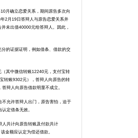
年10月确立恋爱关系，期间原告多次向
23年2月19日答辩人与原告恋爱关系并
告并未出借40000元给答辩人。因此，
供充分的证据证明，例如借条、借款的交
0元（其中微信转账12240元，支付宝转
付宝转账9302元），答辩人向原告的转
，答辩人向原告借款明显不成立。
告不允许答辩人出门，原告害怕，迫于
当认定借条无效。
答辩人共计向原告转账及付款共计
8.4，该金额应认定为偿还借款。