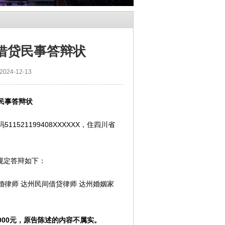
借贷民事答辩状
4-12-13
民事答辩状
1521199408XXXXXX，住四川省
规定答辩如下：
婚律师 达州民间借贷律师 达州婚姻家
000
元，原告陈述的内容不属实。