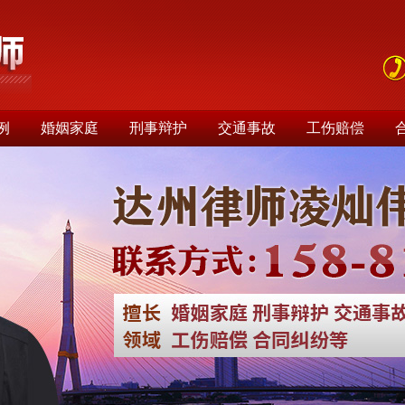
例
婚姻家庭
刑事辩护
交通事故
工伤赔偿